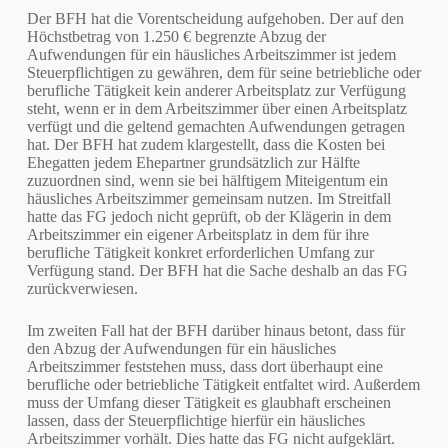
Der BFH hat die Vorentscheidung aufgehoben. Der auf den
Höchstbetrag von 1.250 € begrenzte Abzug der
Aufwendungen für ein häusliches Arbeitszimmer ist jedem
Steuerpflichtigen zu gewähren, dem für seine betriebliche oder
berufliche Tätigkeit kein anderer Arbeitsplatz zur Verfügung
steht, wenn er in dem Arbeitszimmer über einen Arbeitsplatz
verfügt und die geltend gemachten Aufwendungen getragen
hat. Der BFH hat zudem klargestellt, dass die Kosten bei
Ehegatten jedem Ehepartner grundsätzlich zur Hälfte
zuzuordnen sind, wenn sie bei hälftigem Miteigentum ein
häusliches Arbeitszimmer gemeinsam nutzen. Im Streitfall
hatte das FG jedoch nicht geprüft, ob der Klägerin in dem
Arbeitszimmer ein eigener Arbeitsplatz in dem für ihre
berufliche Tätigkeit konkret erforderlichen Umfang zur
Verfügung stand. Der BFH hat die Sache deshalb an das FG
zurückverwiesen.
Im zweiten Fall hat der BFH darüber hinaus betont, dass für
den Abzug der Aufwendungen für ein häusliches
Arbeitszimmer feststehen muss, dass dort überhaupt eine
berufliche oder betriebliche Tätigkeit entfaltet wird. Außerdem
muss der Umfang dieser Tätigkeit es glaubhaft erscheinen
lassen, dass der Steuerpflichtige hierfür ein häusliches
Arbeitszimmer vorhält. Dies hatte das FG nicht aufgeklärt.