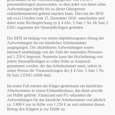
personenbezogen anzuwenden, so dass jeder von ihnen seine
Aufwendungen hierfür bis zu dieser Obergrenze
einkünftemindernd geltend machen kann. Dies hat der BFH
mit zwei Urteilen vom 15. Dezember 2016 entschieden und
dabei seine Rechtsprechung zu § 4 Abs. 5 Satz 1 Nr. 6b Satz 2
EStG zugunsten der Steuerpflichtigen geändert.
Der BFH ist bislang von einem objektbezogenen Abzug der
Aufwendungen für ein häusliches Arbeitszimmer
ausgegangen. Die abziehbaren Aufwendungen waren
hiernach unabhängig von der Zahl der nutzenden Personen
auf 1.250 € begrenzt. Nunmehr kann der Höchstbetrag von
jedem Steuerpflichtigen in voller Höhe in Anspruch
genommen werden, der das Arbeitszimmer nutzt, sofern in
seiner Person die Voraussetzungen des § 4 Abs. 5 Satz 1 Nr.
6b Satz 2 EStG erfüllt sind.
Im ersten Fall nutzten die Kläger gemeinsam ein häusliches
Arbeitszimmer in einem Einfamilienhaus, das ihnen jeweils
zur Hälfte gehörte. Finanzamt und FG erkannten die
Aufwendungen für das häusliche Arbeitszimmer von jährlich
ca. 2.800 € nur in Höhe von 1.250 € an und ordneten diesen
Betrag den Klägern je zur Hälfte zu.