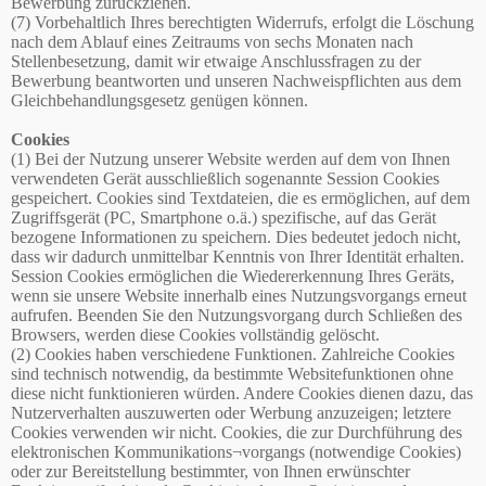
Bewerbung zurückziehen.
(7) Vorbehaltlich Ihres berechtigten Widerrufs, erfolgt die Löschung
nach dem Ablauf eines Zeitraums von sechs Monaten nach
Stellenbesetzung, damit wir etwaige Anschlussfragen zu der
Bewerbung beantworten und unseren Nachweispflichten aus dem
Gleichbehandlungsgesetz genügen können.
Cookies
(1) Bei der Nutzung unserer Website werden auf dem von Ihnen
verwendeten Gerät ausschließlich sogenannte Session Cookies
gespeichert. Cookies sind Textdateien, die es ermöglichen, auf dem
Zugriffsgerät (PC, Smartphone o.ä.) spezifische, auf das Gerät
bezogene Informationen zu speichern. Dies bedeutet jedoch nicht,
dass wir dadurch unmittelbar Kenntnis von Ihrer Identität erhalten.
Session Cookies ermöglichen die Wiedererkennung Ihres Geräts,
wenn sie unsere Website innerhalb eines Nutzungsvorgangs erneut
aufrufen. Beenden Sie den Nutzungsvorgang durch Schließen des
Browsers, werden diese Cookies vollständig gelöscht.
(2) Cookies haben verschiedene Funktionen. Zahlreiche Cookies
sind technisch notwendig, da bestimmte Websitefunktionen ohne
diese nicht funktionieren würden. Andere Cookies dienen dazu, das
Nutzerverhalten auszuwerten oder Werbung anzuzeigen; letztere
Cookies verwenden wir nicht. Cookies, die zur Durchführung des
elektronischen Kommunikations¬vorgangs (notwendige Cookies)
oder zur Bereitstellung bestimmter, von Ihnen erwünschter