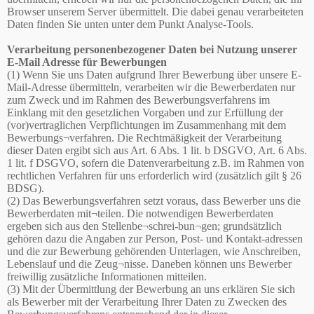
Browser unserem Server übermittelt. Die dabei genau verarbeiteten
Daten finden Sie unten unter dem Punkt Analyse-Tools.
Verarbeitung personenbezogener Daten bei Nutzung unserer
E-Mail Adresse für Bewerbungen
(1) Wenn Sie uns Daten aufgrund Ihrer Bewerbung über unsere E-
Mail-Adresse übermitteln, verarbeiten wir die Bewerberdaten nur
zum Zweck und im Rahmen des Bewerbungsverfahrens im
Einklang mit den gesetzlichen Vorgaben und zur Erfüllung der
(vor)vertraglichen Verpflichtungen im Zusammenhang mit dem
Bewerbungs¬verfahren. Die Rechtmäßigkeit der Verarbeitung
dieser Daten ergibt sich aus Art. 6 Abs. 1 lit. b DSGVO, Art. 6 Abs.
1 lit. f DSGVO, sofern die Datenverarbeitung z.B. im Rahmen von
rechtlichen Verfahren für uns erforderlich wird (zusätzlich gilt § 26
BDSG).
(2) Das Bewerbungsverfahren setzt voraus, dass Bewerber uns die
Bewerberdaten mit¬teilen. Die notwendigen Bewerberdaten
ergeben sich aus den Stellenbe¬schrei-bun¬gen; grundsätzlich
gehören dazu die Angaben zur Person, Post- und Kontakt-adressen
und die zur Bewerbung gehörenden Unterlagen, wie Anschreiben,
Lebenslauf und die Zeug¬nisse. Daneben können uns Bewerber
freiwillig zusätzliche Informationen mitteilen.
(3) Mit der Übermittlung der Bewerbung an uns erklären Sie sich
als Bewerber mit der Verarbeitung Ihrer Daten zu Zwecken des