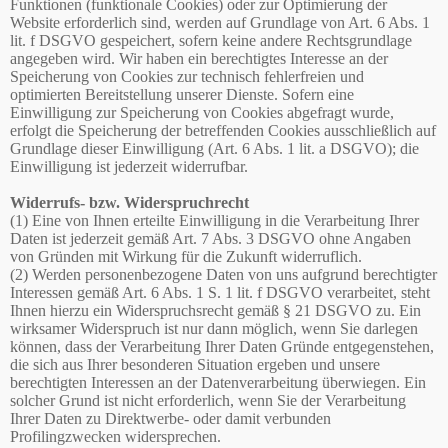
Funktionen (funktionale Cookies) oder zur Optimierung der
Website erforderlich sind, werden auf Grundlage von Art. 6 Abs. 1
lit. f DSGVO gespeichert, sofern keine andere Rechtsgrundlage
angegeben wird. Wir haben ein berechtigtes Interesse an der
Speicherung von Cookies zur technisch fehlerfreien und
optimierten Bereitstellung unserer Dienste. Sofern eine
Einwilligung zur Speicherung von Cookies abgefragt wurde,
erfolgt die Speicherung der betreffenden Cookies ausschließlich auf
Grundlage dieser Einwilligung (Art. 6 Abs. 1 lit. a DSGVO); die
Einwilligung ist jederzeit widerrufbar.
Widerrufs- bzw. Widerspruchrecht
(1) Eine von Ihnen erteilte Einwilligung in die Verarbeitung Ihrer
Daten ist jederzeit gemäß Art. 7 Abs. 3 DSGVO ohne Angaben
von Gründen mit Wirkung für die Zukunft widerruflich.
(2) Werden personenbezogene Daten von uns aufgrund berechtigter
Interessen gemäß Art. 6 Abs. 1 S. 1 lit. f DSGVO verarbeitet, steht
Ihnen hierzu ein Widerspruchsrecht gemäß § 21 DSGVO zu. Ein
wirksamer Widerspruch ist nur dann möglich, wenn Sie darlegen
können, dass der Verarbeitung Ihrer Daten Gründe entgegenstehen,
die sich aus Ihrer besonderen Situation ergeben und unsere
berechtigten Interessen an der Datenverarbeitung überwiegen. Ein
solcher Grund ist nicht erforderlich, wenn Sie der Verarbeitung
Ihrer Daten zu Direktwerbe- oder damit verbunden
Profilingzwecken widersprechen.