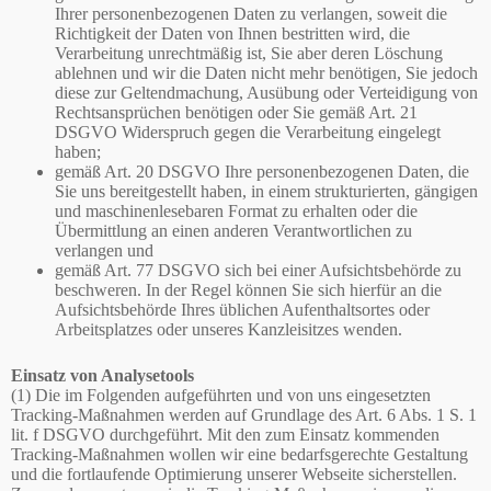
Ihrer personenbezogenen Daten zu verlangen, soweit die
Richtigkeit der Daten von Ihnen bestritten wird, die
Verarbeitung unrechtmäßig ist, Sie aber deren Löschung
ablehnen und wir die Daten nicht mehr benötigen, Sie jedoch
diese zur Geltendmachung, Ausübung oder Verteidigung von
Rechtsansprüchen benötigen oder Sie gemäß Art. 21
DSGVO Widerspruch gegen die Verarbeitung eingelegt
haben;
gemäß Art. 20 DSGVO Ihre personenbezogenen Daten, die
Sie uns bereitgestellt haben, in einem strukturierten, gängigen
und maschinenlesebaren Format zu erhalten oder die
Übermittlung an einen anderen Verantwortlichen zu
verlangen und
gemäß Art. 77 DSGVO sich bei einer Aufsichtsbehörde zu
beschweren. In der Regel können Sie sich hierfür an die
Aufsichtsbehörde Ihres üblichen Aufenthaltsortes oder
Arbeitsplatzes oder unseres Kanzleisitzes wenden.
Einsatz von Analysetools
(1) Die im Folgenden aufgeführten und von uns eingesetzten
Tracking-Maßnahmen werden auf Grundlage des Art. 6 Abs. 1 S. 1
lit. f DSGVO durchgeführt. Mit den zum Einsatz kommenden
Tracking-Maßnahmen wollen wir eine bedarfsgerechte Gestaltung
und die fortlaufende Optimierung unserer Webseite sicherstellen.