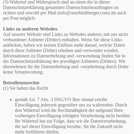
(3) Widerruf und Widerspruch sind an einen der in dieser
Datenschutzerklärung genannten Datenschutzbeauftragten zu
richten und sowohl per Mail (info@auerblohberger.com) als auch
per Post möglich.
Links zu anderen Websites
Auf unserer Website sind Links zu Websites anderer, mit uns nicht
verbundener Anbieter (Dritter) enthalten. Wenn Sie diese Links
anklicken, haben wir keinen Einfluss mehr darauf, welche Daten
durch diese Anbieter (Dritte) erhoben und verwendet werden.
Informationen zu Datenerhebung und -verwendung finden Sie in
der Datenschutzerklärung des jeweiligen Anbieters (Dritten). Wir
übernehmen für die Datenerhebung und -verarbeitung durch Dritte
keine Verantwortung.
Betroffenenrechte
(1) Sie haben das Recht
gemäß Art. 7 Abs. 3 DSGVO Ihre einmal erteilte
Einwilligung jederzeit gegenüber uns zu widerrufen. Durch
den Widerruf wird die Rechtmäßigkeit der aufgrund Ihrer
vorherigen Einwilligung erfolgten Verarbeitung nicht berührt.
Ihr Widerruf hat zur Folge, dass wir die Datenverarbeitung,
die auf dieser Einwilligung beruhte, für die Zukunft nicht
mehr fortführen dürfen;