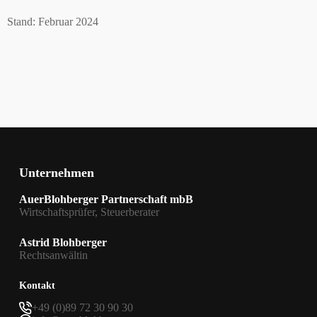
Stand: Februar 2024
Unternehmen
AuerBlohberger Partnerschaft mbB
Wirtschaftsprüfer, Steuerberater
Astrid Blohberger
Rechtsanwältin
Kontakt
+49 (0)89 72 30 90 30