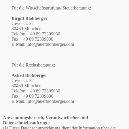
Für die Wirtschaftsprüfung/ Steuerberatung:
Birgitt Blohberger
Geyerstr. 32
80469 München
Telefon: +49 89 72309030
Fax: +49 89 72309030
E-Mail: info@auerblohberger.com
Für die Rechtsberatung:
Astrid Blohberger
Geyerstr. 32
80469 München
Telefon: +49 89 72309030
Fax: +49 89 72309030
E-Mail: info@auerblohberger.com
Anwendungsbereich, Verantwortlicher und
Datenschutzbeauftragte
(1) Diese Datenschutzerklärung dient der Information über die