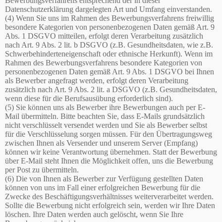
Bewerbungsverfahrens entsprechend der in dieser
Datenschutzerklärung dargelegten Art und Umfang einverstanden.
(4) Wenn Sie uns im Rahmen des Bewerbungsverfahrens freiwillig
besondere Kategorien von personenbezogenen Daten gemäß Art. 9
Abs. 1 DSGVO mitteilen, erfolgt deren Verarbeitung zusätzlich
nach Art. 9 Abs. 2 lit. b DSGVO (z.B. Gesundheitsdaten, wie z.B.
Schwerbehinderteneigenschaft oder ethnische Herkunft). Wenn im
Rahmen des Bewerbungsverfahrens besondere Kategorien von
personenbezogenen Daten gemäß Art. 9 Abs. 1 DSGVO bei Ihnen
als Bewerber angefragt werden, erfolgt deren Verarbeitung
zusätzlich nach Art. 9 Abs. 2 lit. a DSGVO (z.B. Gesundheitsdaten,
wenn diese für die Berufsausübung erforderlich sind).
(5) Sie können uns als Bewerber ihre Bewerbungen auch per E-
Mail übermitteln. Bitte beachten Sie, dass E-Mails grundsätzlich
nicht verschlüsselt versendet werden und Sie als Bewerber selbst
für die Verschlüsselung sorgen müssen. Für den Übertragungsweg
zwischen Ihnen als Versender und unserem Server (Empfang)
können wir keine Verantwortung übernehmen. Statt der Bewerbung
über E-Mail steht Ihnen die Möglichkeit offen, uns die Bewerbung
per Post zu übermitteln.
(6) Die von Ihnen als Bewerber zur Verfügung gestellten Daten
können von uns im Fall einer erfolgreichen Bewerbung für die
Zwecke des Beschäftigungsverhältnisses weiterverarbeitet werden.
Sollte die Bewerbung nicht erfolgreich sein, werden wir Ihre Daten
löschen. Ihre Daten werden auch gelöscht, wenn Sie Ihre