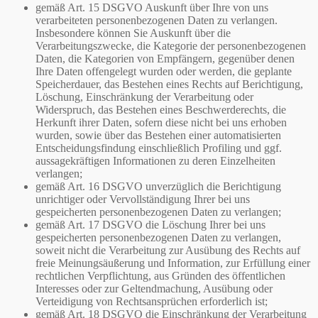
gemäß Art. 15 DSGVO Auskunft über Ihre von uns
verarbeiteten personenbezogenen Daten zu verlangen.
Insbesondere können Sie Auskunft über die
Verarbeitungszwecke, die Kategorie der personenbezogenen
Daten, die Kategorien von Empfängern, gegenüber denen
Ihre Daten offengelegt wurden oder werden, die geplante
Speicherdauer, das Bestehen eines Rechts auf Berichtigung,
Löschung, Einschränkung der Verarbeitung oder
Widerspruch, das Bestehen eines Beschwerderechts, die
Herkunft ihrer Daten, sofern diese nicht bei uns erhoben
wurden, sowie über das Bestehen einer automatisierten
Entscheidungsfindung einschließlich Profiling und ggf.
aussagekräftigen Informationen zu deren Einzelheiten
verlangen;
gemäß Art. 16 DSGVO unverzüglich die Berichtigung
unrichtiger oder Vervollständigung Ihrer bei uns
gespeicherten personenbezogenen Daten zu verlangen;
gemäß Art. 17 DSGVO die Löschung Ihrer bei uns
gespeicherten personenbezogenen Daten zu verlangen,
soweit nicht die Verarbeitung zur Ausübung des Rechts auf
freie Meinungsäußerung und Information, zur Erfüllung einer
rechtlichen Verpflichtung, aus Gründen des öffentlichen
Interesses oder zur Geltendmachung, Ausübung oder
Verteidigung von Rechtsansprüchen erforderlich ist;
gemäß Art. 18 DSGVO die Einschränkung der Verarbeitung