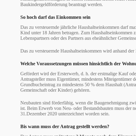
Baukindergeldförderung beantragt werden.
So hoch darf das Einkommen sein
Das zu versteuernde jährliche Haushaltseinkommen darf m
Kind unter 18 Jahren betragen. Zum Haushaltseinkommen z
Lebenspartners oder des Partners aus eheähnlicher Gemeinsc
Das zu versteuernde Haushaltseinkommen wird anhand der
Welche Voraussetzungen müssen hinsichtlich der Wohn
Gefördert wird der Ersterwerb, d. h. der erstmalige Kauf 
Antragsteller muss Eigentümer, mindestens Miteigentümer 
Grundbucheintrag zu mindestens 50 % dem Haushalt (Antrags
Gemeinschaft oder Kinder) gehören.
Neubauten sind förderfähig, wenn die Baugenehmigung zw
ist. Beim Erwerb von Neu- oder Bestandsbauten muss der n
31.Dezember 2020 unterzeichnet worden sein.
Bis wann muss der Antrag gestellt werden?