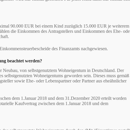
aximal 90.000 EUR bei einem Kind zuzüglich 15.000 EUR je weiterem
ählen die Einkommen des Antragstellers und Einkommen des Ehe- ode
haft.
 Einkommensteuerbescheide des Finanzamts nachgewiesen.
ung beachtet werden?
oder Neubau, von selbstgenutztem Wohneigentum in Deutschland. Der
des selbstgenutzten Wohneigentums geworden sein. Dieses muss gemäß
teller sowie Ehe- oder Lebenspartner oder Partner aus eheähnlicher
ischen dem 1.Januar 2018 und dem 31.Dezember 2020 erteilt worden
otarielle Kaufvertrag zwischen dem 1.Januar 2018 und dem