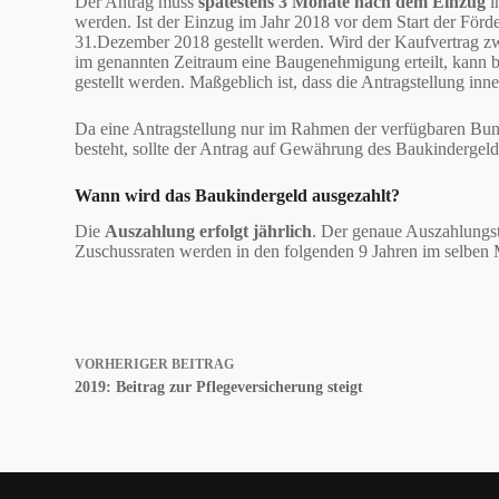
Der Antrag muss
spätestens 3 Monate nach dem Einzug
i
werden. Ist der Einzug im Jahr 2018 vor dem Start der För
31.Dezember 2018 gestellt werden. Wird der Kaufvertrag 
im genannten Zeitraum eine Baugenehmigung erteilt, kann 
gestellt werden. Maßgeblich ist, dass die Antragstellung in
Da eine Antragstellung nur im Rahmen der verfügbaren Bund
besteht, sollte der Antrag auf Gewährung des Baukindergelde
Wann wird das Baukindergeld ausgezahlt?
Die
Auszahlung erfolgt jährlich
. Der genaue Auszahlungst
Zuschussraten werden in den folgenden 9 Jahren im selben 
VORHERIGER
BEITRAG
2019: Beitrag zur Pflegeversicherung steigt