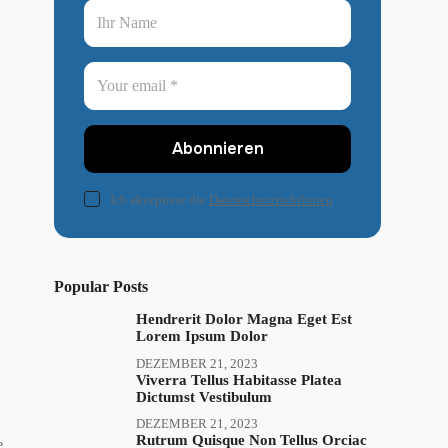
Abonnieren
Ich akzeptiere die
Datenschutzrichtlinien
Popular Posts
Hendrerit Dolor Magna Eget Est
Lorem Ipsum Dolor
DEZEMBER 21, 2023
Viverra Tellus Habitasse Platea
Dictumst Vestibulum
DEZEMBER 21, 2023
Rutrum Quisque Non Tellus Orciac
e