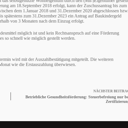
n das selbstgenutzte Wohneigentum durch den (Mit-)Eigentümer gestell
derung am 18.September 2018 erfolgt, kann der Zuschussantrag bis zum
zwischen dem 1.Januar 2018 und 31.Dezember 2020 abgeschlossen bzw
bis spätestens zum 31.Dezember 2023 ein Antrag auf Baukindergeld
nerhalb von 3 Monaten nach dem Einzug erfolgt.
esmittel möglich ist und kein Rechtsanspruch auf eine Förderung
s so schnell wie möglich gestellt werden.
ermin wird mit der Auszahlbestätigung mitgeteilt. Die weiteren
Monat wie die Erstauszahlung überwiesen.
NÄCHSTER
BEITRA
Betriebliche Gesundheitsförderung: Steuerbefreiung nur be
Zertifizierun