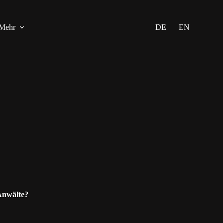
Mehr
DE
EN
 Anwälte?