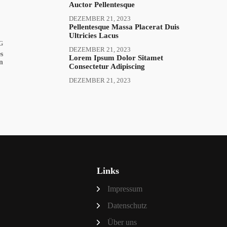
Auctor Pellentesque
DEZEMBER 21, 2023
Pellentesque Massa Placerat Duis
Ultricies Lacus
G
DEZEMBER 21, 2023
s
Lorem Ipsum Dolor Sitamet
n
Consectetur Adipiscing
DEZEMBER 21, 2023
Links
Impressum
Datenschutz
Über uns