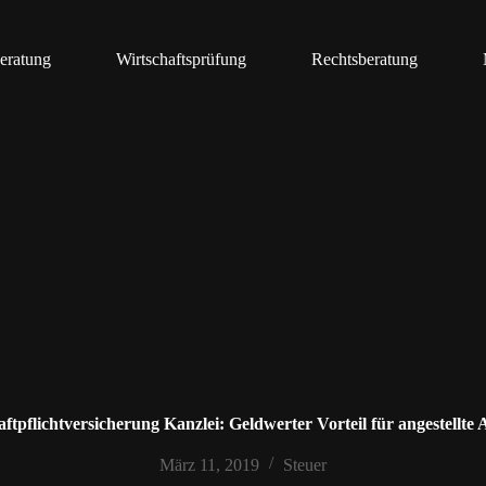
eratung
Wirtschaftsprüfung
Rechtsberatung
ftpflichtversicherung Kanzlei: Geldwerter Vorteil für angestellte
März 11, 2019
Steuer