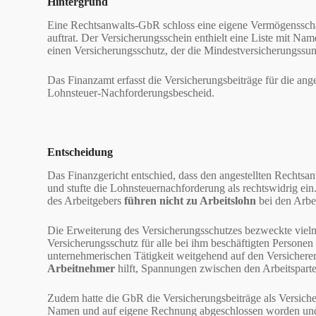
Hintergrund
Eine Rechtsanwalts-GbR schloss eine eigene Vermögensschad
auftrat. Der Versicherungsschein enthielt eine Liste mit Na
einen Versicherungsschutz, der die Mindestversicherungssu
Das Finanzamt erfasst die Versicherungsbeiträge für die ang
Lohnsteuer-Nachforderungsbescheid.
Entscheidung
Das Finanzgericht entschied, dass den angestellten Rechtsa
und stufte die Lohnsteuernachforderung als rechtswidrig ein
des Arbeitgebers
führen nicht zu Arbeitslohn
bei den Arbe
Die Erweiterung des Versicherungsschutzes bezweckte viel
Versicherungsschutz für alle bei ihm beschäftigten Person
unternehmerischen Tätigkeit weitgehend auf den Versicher
Arbeitnehmer
hilft, Spannungen zwischen den Arbeitsparte
Zudem hatte die GbR die Versicherungsbeiträge als Versiche
Namen und auf eigene Rechnung abgeschlossen worden und h