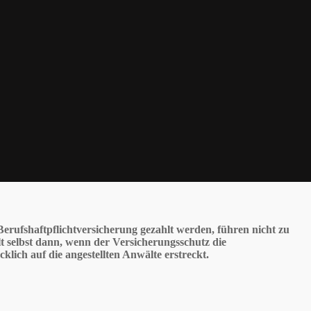
 Berufshaftpflichtversicherung gezahlt werden, führen nicht zu
lt selbst dann, wenn der Versicherungsschutz die
lich auf die angestellten Anwälte erstreckt.