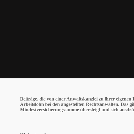
Beiträge, die von einer Anwaltskanzlei zu ihrer eigenen
Arbeitslohn bei den angestellten Rechtsanwälten. Das gi
Mindestversicherungssumme übersteigt und sich ausdrück