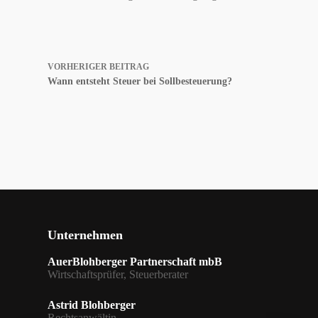
VORHERIGER
BEITRAG
Wann entsteht Steuer bei Sollbesteuerung?
Unternehmen
AuerBlohberger Partnerschaft mbB
Wirtschaftsprüfer, Steuerberater
Astrid Blohberger
Rechtsanwältin