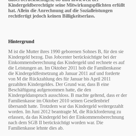
Kindergeldberechtigte seine Mitwirkungspflichten erfüllt
hat. Allein die Anrechnung auf die Sozialleistungen
rechtfertigt jedoch keinen Billigkeitserlass.
Hintergrund
M ist die Mutter ihres 1990 geborenen Sohnes B, für den sie
Kindergeld bezog. Das Jobcenter berücksichtigte bei der
Einkommensberechnung das Kindergeld und rechnete es auf
die Leistungen an. Im Oktober 2011 hob die Familienkasse
die Kindergeldfestsetzung ab Januar 2011 auf und forderte
von M die Rückzahlung des für Januar bis April 2011
gezahlten Kindergeldes. Der Grund war, dass B eine
Beschäftigung aufgenommen hatte, die den
Kindergeldanspruch ausschloss. B machte geltend, dass er der
Familienkasse im Oktober 2010 seinen Gesellenbrief
übersandt hatte. Trotzdem war das Kindergeld weitergezahlt
worden. Im Juni 2012 beantragte M, die Rückforderung zu
erlassen, da das Kindergeld bei der Einkommensberechnung
nach dem SGB II berücksichtigt worden war. Die
Familienkasse lehnte dies ab.