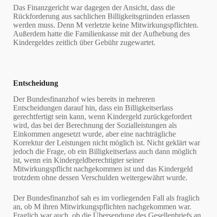
Das Finanzgericht war dagegen der Ansicht, dass die
Rückforderung aus sachlichen Billigkeitsgründen erlassen
werden muss. Denn M verletzte keine Mitwirkungspflichten.
Außerdem hatte die Familienkasse mit der Aufhebung des
Kindergeldes zeitlich über Gebühr zugewartet.
Entscheidung
Der Bundesfinanzhof wies bereits in mehreren
Entscheidungen darauf hin, dass ein Billigkeitserlass
gerechtfertigt sein kann, wenn Kindergeld zurückgefordert
wird, das bei der Berechnung der Sozialleistungen als
Einkommen angesetzt wurde, aber eine nachträgliche
Korrektur der Leistungen nicht möglich ist. Nicht geklärt war
jedoch die Frage, ob ein Billigkeitserlass auch dann möglich
ist, wenn ein Kindergeldberechtigter seiner
Mitwirkungspflicht nachgekommen ist und das Kindergeld
trotzdem ohne dessen Verschulden weitergewährt wurde.
Der Bundesfinanzhof sah es im vorliegenden Fall als fraglich
an, ob M ihren Mitwirkungspflichten nachgekommen war.
Fraglich war auch, ob die Übersendung des Gesellenbriefs an