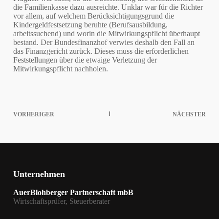
die Familienkasse dazu ausreichte. Unklar war für die Richter
vor allem, auf welchem Berücksichtigungsgrund die
Kindergeldfestsetzung beruhte (Berufsausbildung,
arbeitssuchend) und worin die Mitwirkungspflicht überhaupt
bestand. Der Bundesfinanzhof verwies deshalb den Fall an
das Finanzgericht zurück. Dieses muss die erforderlichen
Feststellungen über die etwaige Verletzung der
Mitwirkungspflicht nachholen.
VORHERIGER
NÄCHSTER
Unternehmen
AuerBlohberger Partnerschaft mbB
Wirtschaftsprüfer, Steuerberater