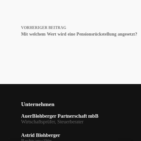
VORHERIGER
BEITRAG
Mit welchem Wert wird eine Pensionsrückstellung angesetzt?
Unternehmen
AuerBlohberger Partnerschaft mbB
Wirtschaftsprüfer, Steuerberater
Astrid Blohberger
Rechtsanwältin