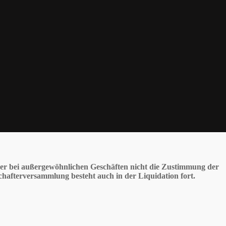
er bei außergewöhnlichen Geschäften nicht die Zustimmung der
schafterversammlung besteht auch in der Liquidation fort.