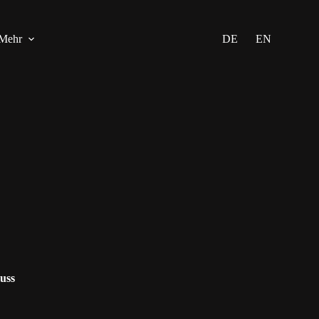
Mehr
DE
EN
uss