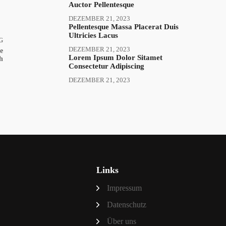
Auctor Pellentesque
DEZEMBER 21, 2023
Pellentesque Massa Placerat Duis
Ultricies Lacus
G
DEZEMBER 21, 2023
e
Lorem Ipsum Dolor Sitamet
h
Consectetur Adipiscing
DEZEMBER 21, 2023
Links
Impressum
Datenschutz
Über uns