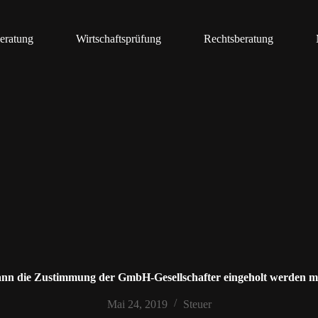
eratung
Wirtschaftsprüfung
Rechtsberatung
nn die Zustimmung der GmbH-Gesellschafter eingeholt werden m
Mai 24, 2019
Steuer