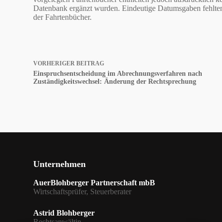
Datenbank ergänzt wurden. Eindeutige Datumsgaben fehlten.
der Fahrtenbücher.
VORHERIGER
BEITRAG
Einspruchsentscheidung im Abrechnungsverfahren nach
Zuständigkeitswechsel: Änderung der Rechtsprechung
Unternehmen
AuerBlohberger Partnerschaft mbB
Wirtschaftsprüfer, Steuerberater
Astrid Blohberger
Rechtsanwältin