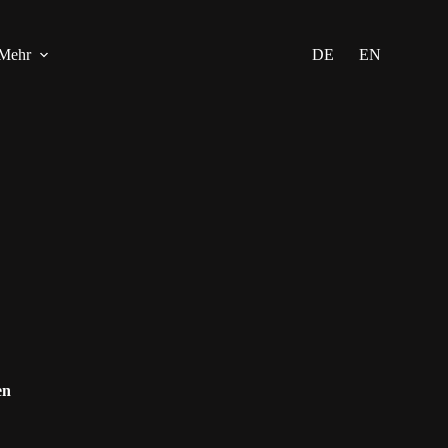
Mehr
DE
EN
en