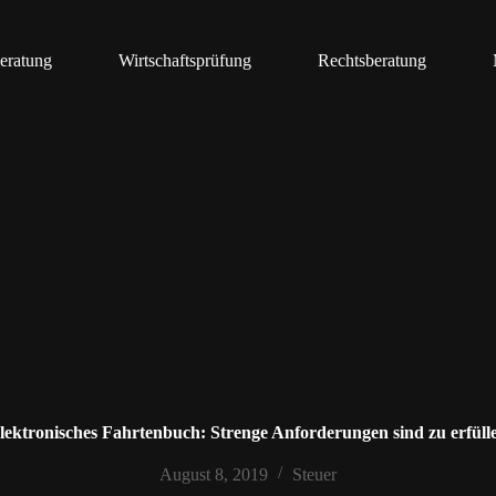
eratung
Wirtschaftsprüfung
Rechtsberatung
lektronisches Fahrtenbuch: Strenge Anforderungen sind zu erfüll
August 8, 2019
Steuer