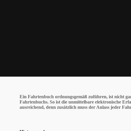
Ein Fahrtenbuch ordnungsgemäß zuführen, ist nicht ganz
Fahrtenbuchs. So ist die unmittelbare elektronische Erf
ausreichend, denn zusätzlich muss der Anlass jeder Fahr