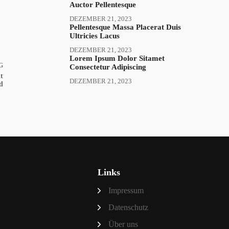
Auctor Pellentesque
DEZEMBER 21, 2023
Pellentesque Massa Placerat Duis
Ultricies Lacus
DEZEMBER 21, 2023
Lorem Ipsum Dolor Sitamet
G
Consectetur Adipiscing
t
DEZEMBER 21, 2023
nd
Links
Impressum
Datenschutz
Über uns