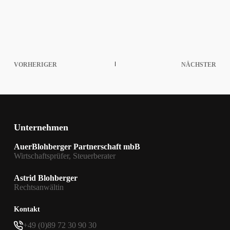
VORHERIGER
NÄCHSTER
Unternehmen
AuerBlohberger Partnerschaft mbB
Wirtschaftsprüfer, Steuerberater
Astrid Blohberger
Rechtsanwältin
Kontakt
+49 (0)89 72 30 90 30