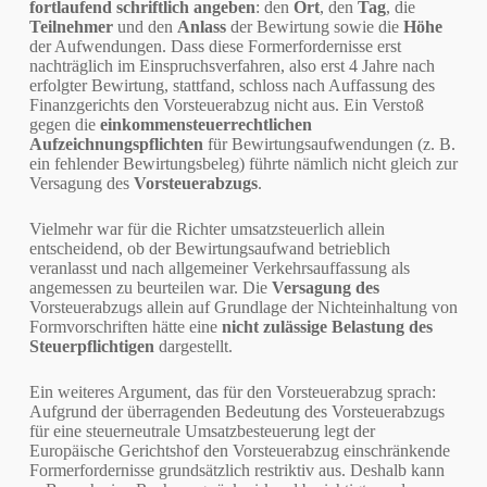
fortlaufend schriftlich angeben
: den
Ort
, den
Tag
, die
Teilnehmer
und den
Anlass
der Bewirtung sowie die
Höhe
der Aufwendungen. Dass diese Formerfordernisse erst
nachträglich im Einspruchsverfahren, also erst 4 Jahre nach
erfolgter Bewirtung, stattfand, schloss nach Auffassung des
Finanzgerichts den Vorsteuerabzug nicht aus. Ein Verstoß
gegen die
einkommensteuerrechtlichen
Aufzeichnungspflichten
für Bewirtungsaufwendungen (z. B.
ein fehlender Bewirtungsbeleg) führte nämlich nicht gleich zur
Versagung des
Vorsteuerabzugs
.
Vielmehr war für die Richter umsatzsteuerlich allein
entscheidend, ob der Bewirtungsaufwand betrieblich
veranlasst und nach allgemeiner Verkehrsauffassung als
angemessen zu beurteilen war. Die
Versagung des
Vorsteuerabzugs allein auf Grundlage der Nichteinhaltung von
Formvorschriften hätte eine
nicht zulässige Belastung des
Steuerpflichtigen
dargestellt.
Ein weiteres Argument, das für den Vorsteuerabzug sprach:
Aufgrund der überragenden Bedeutung des Vorsteuerabzugs
für eine steuerneutrale Umsatzbesteuerung legt der
Europäische Gerichtshof den Vorsteuerabzug einschränkende
Formerfordernisse grundsätzlich restriktiv aus. Deshalb kann