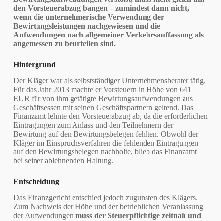
den Vorsteuerabzug bangen – zumindest dann nicht,
wenn die unternehmerische Verwendung der
Bewirtungsleistungen nachgewiesen und die
Aufwendungen nach allgemeiner Verkehrsauffassung als
angemessen zu beurteilen sind.
Hintergrund
Der Kläger war als selbstständiger Unternehmensberater tätig.
Für das Jahr 2013 machte er Vorsteuern in Höhe von 641
EUR für von ihm getätigte Bewirtungsaufwendungen aus
Geschäftsessen mit seinen Geschäftspartnern geltend. Das
Finanzamt lehnte den Vorsteuerabzug ab, da die erforderlichen
Eintragungen zum Anlass und den Teilnehmern der
Bewirtung auf den Bewirtungsbelegen fehlten. Obwohl der
Kläger im Einspruchsverfahren die fehlenden Eintragungen
auf den Bewirtungsbelegen nachholte, blieb das Finanzamt
bei seiner ablehnenden Haltung.
Entscheidung
Das Finanzgericht entschied jedoch zugunsten des Klägers.
Zum Nachweis der Höhe und der betrieblichen Veranlassung
der Aufwendungen
muss der Steuerpflichtige zeitnah und