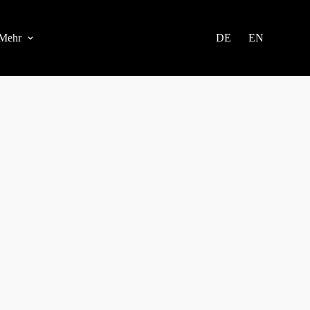
Mehr
DE
EN