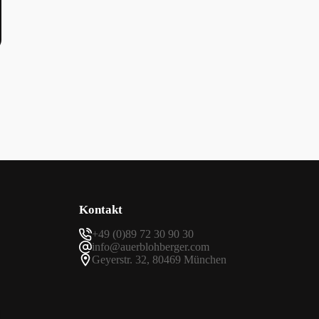
Kontakt
+49 (0)89 72 30 90 30
info@auerblohberger.com
Geyerstr. 32, 80469 München