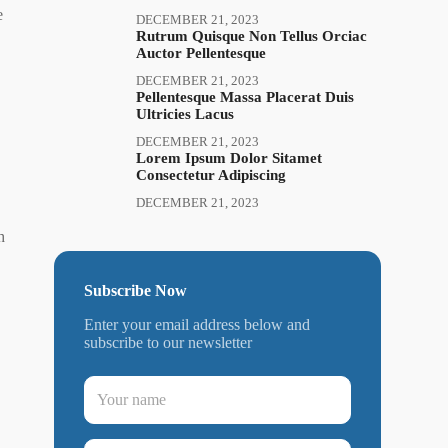
e
DECEMBER 21, 2023
Rutrum Quisque Non Tellus Orciac
Auctor Pellentesque
DECEMBER 21, 2023
Pellentesque Massa Placerat Duis
Ultricies Lacus
DECEMBER 21, 2023
o
Lorem Ipsum Dolor Sitamet
Consectetur Adipiscing
DECEMBER 21, 2023
h
Subscribe Now
Enter your email address below and
subscribe to our newsletter