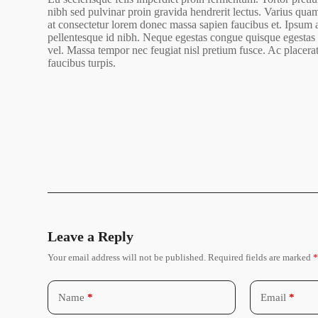
nibh sed pulvinar proin gravida hendrerit lectus. Varius quam 
at consectetur lorem donec massa sapien faucibus et. Ipsum
pellentesque id nibh. Neque egestas congue quisque egestas 
vel. Massa tempor nec feugiat nisl pretium fusce. Ac placerat
faucibus turpis.
Leave a Reply
Your email address will not be published.
Required fields are marked
Name
*
Email
*