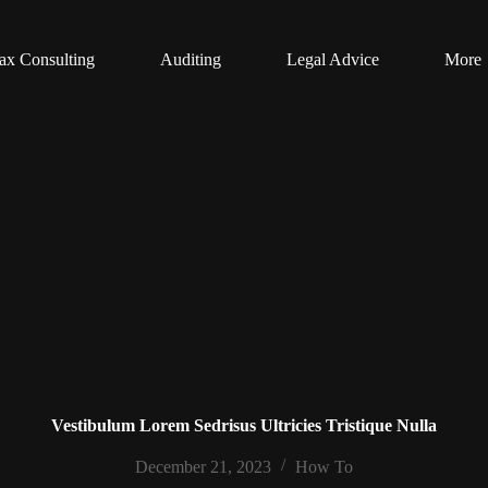
ax Consulting
Auditing
Legal Advice
More
Vestibulum Lorem Sedrisus Ultricies Tristique Nulla
December 21, 2023
How To