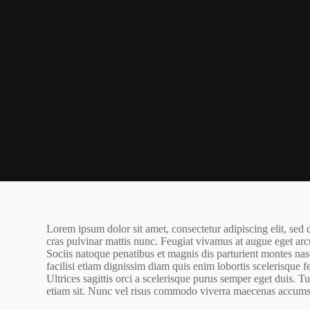
Lorem ipsum dolor sit amet, consectetur adipiscing elit, sed
cras pulvinar mattis nunc. Feugiat vivamus at augue eget ar
Sociis natoque penatibus et magnis dis parturient montes nasc
facilisi etiam dignissim diam quis enim lobortis scelerisqu
Ultrices sagittis orci a scelerisque purus semper eget duis.
etiam sit. Nunc vel risus commodo viverra maecenas accumsa