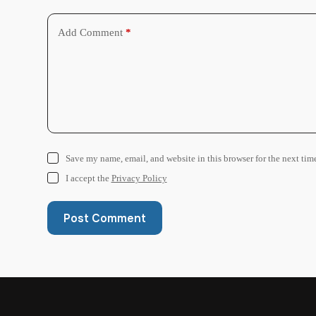
Add Comment
*
Save my name, email, and website in this browser for the next tim
I accept the
Privacy Policy
Post Comment