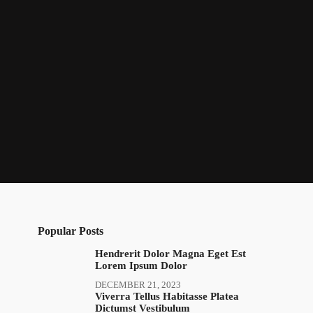
Popular Posts
Hendrerit Dolor Magna Eget Est
Lorem Ipsum Dolor
DECEMBER 21, 2023
Viverra Tellus Habitasse Platea
Dictumst Vestibulum