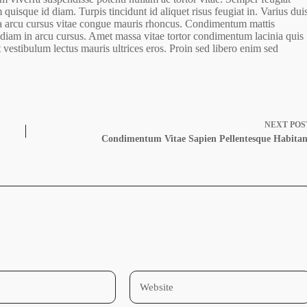
quisque id diam. Turpis tincidunt id aliquet risus feugiat in. Varius dui
 a arcu cursus vitae congue mauris rhoncus. Condimentum mattis
diam in arcu cursus. Amet massa vitae tortor condimentum lacinia quis
 vestibulum lectus mauris ultrices eros. Proin sed libero enim sed
NEXT
POS
Condimentum Vitae Sapien Pellentesque Habitan
*
Website