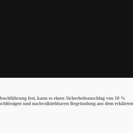
buchführung fest, kann es einen Sicherheitszuschlag von 10 %
er schlüssigen und nachvollziehbaren Begründung aus dem erklärte