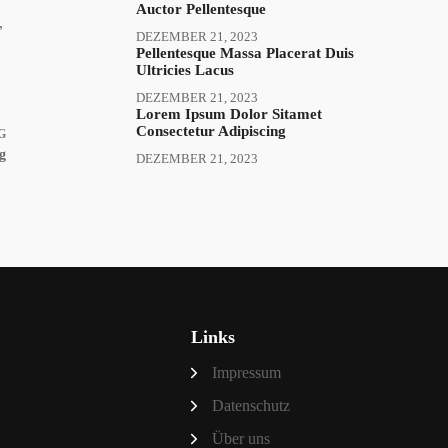
Auctor Pellentesque
,
DEZEMBER 21, 2023
Pellentesque Massa Placerat Duis
Ultricies Lacus
DEZEMBER 21, 2023
Lorem Ipsum Dolor Sitamet
Consectetur Adipiscing
G
g
DEZEMBER 21, 2023
Links
Impressum
Datenschutz
Über uns