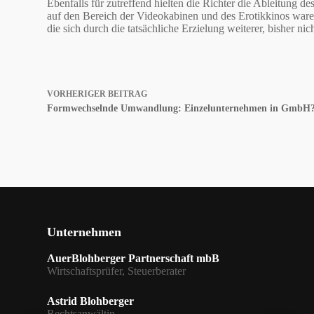
Ebenfalls für zutreffend hielten die Richter die Ableitung 
auf den Bereich der Videokabinen und des Erotikkinos ware
die sich durch die tatsächliche Erzielung weiterer, bisher nic
VORHERIGER
BEITRAG
Formwechselnde Umwandlung: Einzelunternehmen in GmbH
Unternehmen
AuerBlohberger Partnerschaft mbB
Wirtschaftsprüfer, Steuerberater
Astrid Blohberger
Rechtsanwältin