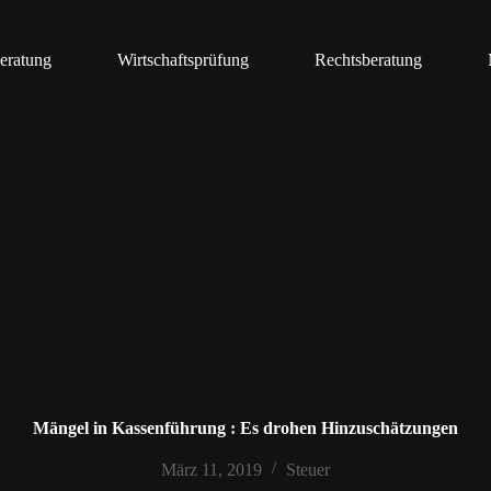
eratung
Wirtschaftsprüfung
Rechtsberatung
Mängel in Kassenführung : Es drohen Hinzuschätzungen
März 11, 2019
Steuer