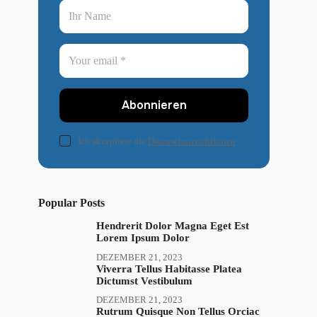
Abonnieren
Ich akzeptiere die
Datenschutzrichtlinien
Popular Posts
Hendrerit Dolor Magna Eget Est
Lorem Ipsum Dolor
DEZEMBER 21, 2023
Viverra Tellus Habitasse Platea
Dictumst Vestibulum
DEZEMBER 21, 2023
Rutrum Quisque Non Tellus Orciac