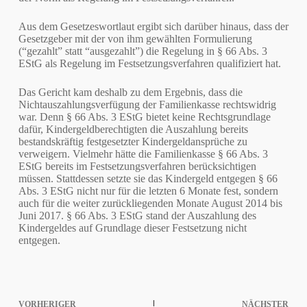
Aus dem Gesetzeswortlaut ergibt sich darüber hinaus, dass der
Gesetzgeber mit der von ihm gewählten Formulierung
(“gezahlt” statt “ausgezahlt”) die Regelung in § 66 Abs. 3
EStG als Regelung im Festsetzungsverfahren qualifiziert hat.
Das Gericht kam deshalb zu dem Ergebnis, dass die
Nichtauszahlungsverfügung der Familienkasse rechtswidrig
war. Denn § 66 Abs. 3 EStG bietet keine Rechtsgrundlage
dafür, Kindergeldberechtigten die Auszahlung bereits
bestandskräftig festgesetzter Kindergeldansprüche zu
verweigern. Vielmehr hätte die Familienkasse § 66 Abs. 3
EStG bereits im Festsetzungsverfahren berücksichtigen
müssen. Stattdessen setzte sie das Kindergeld entgegen § 66
Abs. 3 EStG nicht nur für die letzten 6 Monate fest, sondern
auch für die weiter zurückliegenden Monate August 2014 bis
Juni 2017. § 66 Abs. 3 EStG stand der Auszahlung des
Kindergeldes auf Grundlage dieser Festsetzung nicht
entgegen.
VORHERIGER
NÄCHSTER