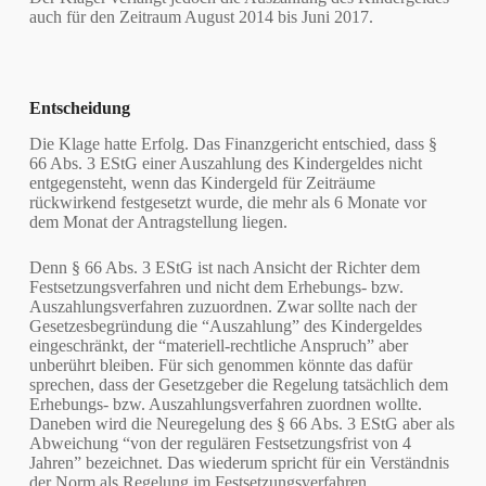
auch für den Zeitraum August 2014 bis Juni 2017.
Entscheidung
Die Klage hatte Erfolg. Das Finanzgericht entschied, dass §
66 Abs. 3 EStG einer Auszahlung des Kindergeldes nicht
entgegensteht, wenn das Kindergeld für Zeiträume
rückwirkend festgesetzt wurde, die mehr als 6 Monate vor
dem Monat der Antragstellung liegen.
Denn § 66 Abs. 3 EStG ist nach Ansicht der Richter dem
Festsetzungsverfahren und nicht dem Erhebungs- bzw.
Auszahlungsverfahren zuzuordnen. Zwar sollte nach der
Gesetzesbegründung die “Auszahlung” des Kindergeldes
eingeschränkt, der “materiell-rechtliche Anspruch” aber
unberührt bleiben. Für sich genommen könnte das dafür
sprechen, dass der Gesetzgeber die Regelung tatsächlich dem
Erhebungs- bzw. Auszahlungsverfahren zuordnen wollte.
Daneben wird die Neuregelung des § 66 Abs. 3 EStG aber als
Abweichung “von der regulären Festsetzungsfrist von 4
Jahren” bezeichnet. Das wiederum spricht für ein Verständnis
der Norm als Regelung im Festsetzungsverfahren.