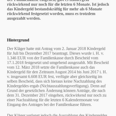
rückwirkend nur noch für die letzten 6 Monate. Ist jedoch
das Kindergeld bestandskräftig für mehr als 6 Monate
rückwirkend festgesetzt worden, muss es trotzdem
ausgezahlt werden.
Hintergrund
Der Kläger hatte mit Antrag vom 2. Januar 2018 Kindergeld
für Juli bis Dezember 2017 beantragt. Dieses wurde i. H. v.
1.346 EUR von der Familienkasse durch Bescheid vom
17.1.2018 festgesetzt und umgehend ausgezahlt. Mit Bescheid
vom 12. März 2018 setzte die Familienkasse auch das
Kindergeld für den Zeitraum August 2014 bis Juni 2017 i. H.
v. insgesamt 6.608 EUR fest, verfügte aber gleichzeitig im
selben Bescheid, dass sich hieraus keine Nachzahlung des
Kindergeldes ergab (Nichtauszahlungsverfügung). Denn auf
Grund der gesetzlichen Änderung können Anträge, die nach
dem 31. Dezember 2017 eingehen, rückwirkend nur noch zu
einer Nachzahlung für die letzten 6 Kalendermonate vor
Eingang des Antrages bei der Familienkasse führen.
Der Kläger verlangt jedoch die Auszahlung des Kindergeldes