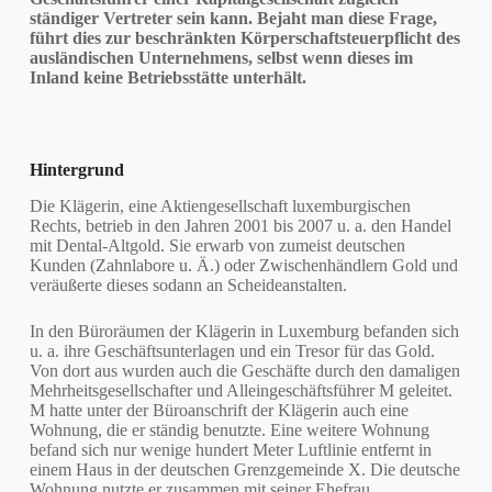
ständiger Vertreter sein kann. Bejaht man diese Frage,
führt dies zur beschränkten Körperschaftsteuerpflicht des
ausländischen Unternehmens, selbst wenn dieses im
Inland keine Betriebsstätte unterhält.
Hintergrund
Die Klägerin, eine Aktiengesellschaft luxemburgischen
Rechts, betrieb in den Jahren 2001 bis 2007 u. a. den Handel
mit Dental-Altgold. Sie erwarb von zumeist deutschen
Kunden (Zahnlabore u. Ä.) oder Zwischenhändlern Gold und
veräußerte dieses sodann an Scheideanstalten.
In den Büroräumen der Klägerin in Luxemburg befanden sich
u. a. ihre Geschäftsunterlagen und ein Tresor für das Gold.
Von dort aus wurden auch die Geschäfte durch den damaligen
Mehrheitsgesellschafter und Alleingeschäftsführer M geleitet.
M hatte unter der Büroanschrift der Klägerin auch eine
Wohnung, die er ständig benutzte. Eine weitere Wohnung
befand sich nur wenige hundert Meter Luftlinie entfernt in
einem Haus in der deutschen Grenzgemeinde X. Die deutsche
Wohnung nutzte er zusammen mit seiner Ehefrau.