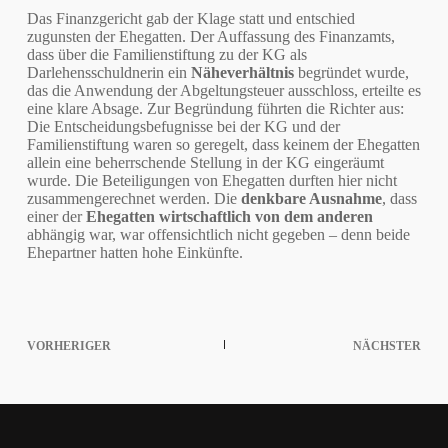
Das Finanzgericht gab der Klage statt und entschied
zugunsten der Ehegatten. Der Auffassung des Finanzamts,
dass über die Familienstiftung zu der KG als
Darlehensschuldnerin ein
Näheverhältnis
begründet wurde,
das die Anwendung der Abgeltungsteuer ausschloss, erteilte es
eine klare Absage. Zur Begründung führten die Richter aus:
Die Entscheidungsbefugnisse bei der KG und der
Familienstiftung waren so geregelt, dass keinem der Ehegatten
allein eine beherrschende Stellung in der KG eingeräumt
wurde. Die Beteiligungen von Ehegatten durften hier nicht
zusammengerechnet werden. Die
denkbare Ausnahme
, dass
einer der
Ehegatten wirtschaftlich von dem anderen
abhängig war, war offensichtlich nicht gegeben – denn beide
Ehepartner hatten hohe Einkünfte.
VORHERIGER
NÄCHSTER