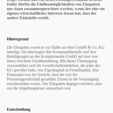
Dafür dürfen die Einflussmöglichkeiten von Ehegatten
nur dann zusammengerechnet werden, wenn der eine ein
eigenes wirtschaftliches Interesse daran hat, dass der
andere Einkünfte erzielt.
Hintergrund
Die Ehegatten waren je zur Hälfte an einer GmbH & Co. KG
beteiligt. Sie übertrugen ihre Kommanditanteile und ihre
Beteiligungen an der Komplementär-GmbH auf eine von
ihnen errichtete Familienstiftung. Mit dieser Übertragung
verwandelten sich die Gesellschafterdarlehen, die jeder der
KG gewährt hatte, von Eigenkapital in Fremdkapital. Das
Finanzamt war der Ansicht, dass die von der
Personengesellschaft gezahlten Zinsen in die Veranlagung
einzubeziehen waren. Die Ehegatten dagegen meinten, dass
nur die Abgeltungsteuer anzusetzen war.
Entscheidung