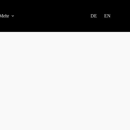
Mehr
DE
EN