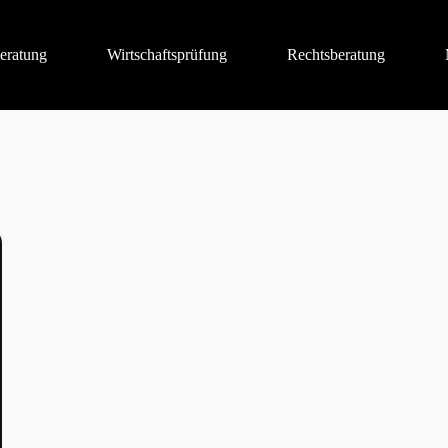
eratung
Wirtschaftsprüfung
Rechtsberatung