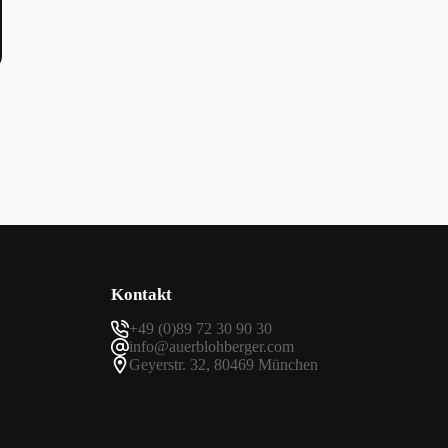
Kontakt
+49 (0)89 72 30 90 30
info@auerblohberger.com
Geyerstr. 32, 80469 München