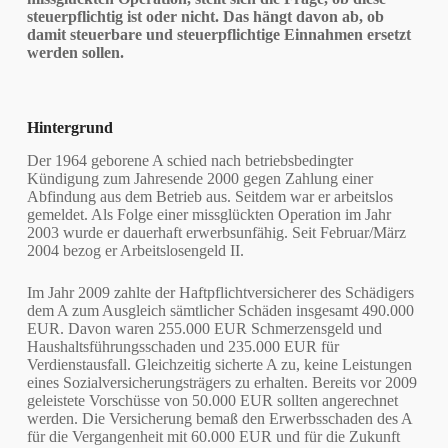
steuerpflichtig ist oder nicht. Das hängt davon ab, ob
damit steuerbare und steuerpflichtige Einnahmen ersetzt
werden sollen.
Hintergrund
Der 1964 geborene A schied nach betriebsbedingter
Kündigung zum Jahresende 2000 gegen Zahlung einer
Abfindung aus dem Betrieb aus. Seitdem war er arbeitslos
gemeldet. Als Folge einer missglückten Operation im Jahr
2003 wurde er dauerhaft erwerbsunfähig. Seit Februar/März
2004 bezog er Arbeitslosengeld II.
Im Jahr 2009 zahlte der Haftpflichtversicherer des Schädigers
dem A zum Ausgleich sämtlicher Schäden insgesamt 490.000
EUR. Davon waren 255.000 EUR Schmerzensgeld und
Haushaltsführungsschaden und 235.000 EUR für
Verdienstausfall. Gleichzeitig sicherte A zu, keine Leistungen
eines Sozialversicherungsträgers zu erhalten. Bereits vor 2009
geleistete Vorschüsse von 50.000 EUR sollten angerechnet
werden. Die Versicherung bemaß den Erwerbsschaden des A
für die Vergangenheit mit 60.000 EUR und für die Zukunft