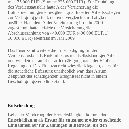
mit 175.000 EUR (Summe 235.000 EUR). Zur Ermittlung
des Verdienstausfalls hatte A der Versicherung die
Lohnabrechnungen eines gleich qualifizierten Arbeitskollegen
zur Verfügung gestellt, der eine vergleichbare Tätigkeit
ausübte. Nachdem A der Vereinbarung im Jahr 2009
zugestimmt hatte, leistete die Versicherung die
Abschlusszahlung von 440.000 EUR (490.000 EUR ./.
50.000 EUR) ebenfalls im Jahr 2009.
Das Finanzamt wertete die Entschädigung für den
Verdienstausfall als Einkünfte aus nichtselbstständiger Arbeit
und wendete darauf die Tarifermäßigung nach der Fünftel-
Regelung an. Das Finanzgericht wies die Klage ab, da es für
die steuerliche Erfassung unerheblich war, dass A zum
Zeitpunkt des schädigenden Ereignisses nicht in einem
Beschäftigungsverhältnis stand.
Entscheidung
Bei einer Minderung der Erwerbsfähigkeit kommt eine
Entschädigung als Ersatz für entgangene oder entgehende
Einnahmen
nur
für Zahlungen in Betracht, die den