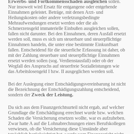
Erwerbs- und Fortkommensschaden ausgleichen
sollen.
Nur insoweit wird Ersatz für entgangene oder entgehende
Einnahmen geleistet. Beträge, mit denen Arzt- und
Heilungskosten oder andere verletzungsbedingte
Mehraufwendungen ersetzt werden oder die als
Schmerzensgeld immaterielle Einbußen ausgleichen sollen,
fallen nicht darunter. Bei den Einnahmen, deren Ausfall ersetzt
werden soll, muss es sich um steuerbare und steuerpflichtige
Einnahmen handeln, die unter eine bestimmte Einkunftsart
fallen. Entscheidend für die steuerliche Erfassung ist daher, ob
mit der Zahlung steuerbare und steuerpflichtige Einnahmen
ersetzt werden sollen (sog. Verdienstausfall) oder ob der
Wegfall des Anspruchs auf steuerfreie Sozialleistungen wie
das Arbeitslosengeld I bzw. II ausgeglichen werden soll.
Bei der Auslegung einer Entschädigungsvereinbarung ist nicht
die Bezeichnung der Entschädigungszahlung entscheidend,
sondern der
Zweck der Leistung.
Da sich aus dem Finanzgerichtsurteil nicht ergab, auf welcher
Grundlage die Entschädigung errechnet wurde bzw. welchen
Schaden die Versicherung ersetzen wollte, war es aufzuheben.
Zwar hatte A auf die Lohnabrechnungen eines Berufskollegen
verwiesen, ob die Versicherung diese Umstände aber