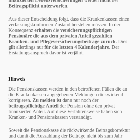
finanzierten Lebensversicherungen
werden
nicht
der
Beitragspflicht unterworfen
.
Aus dieser Entscheidung folgt, dass die Krankenkassen einen
verfassungskonformen Zustand herstellen müssen. In der
Konsequenz
erhalten
die
versicherungspflichtigen
Pensionäre die aus dem privaten Anteil gezahlten
Kranken- und Pflegeversicherungsbeiträge zurück
. Dies
gilt
allerdings nur
für
die
letzten 4 Kalenderjahre
. Der
Erstattungsanspruch davor ist verjährt.
Hinweis
Die Pensionskassen werden in den betroffenen Fällen die an
die Krankenkassen abgegebenen Meldungen rückwirkend
korrigieren.
Zu melden ist
dann nur noch der
beitragspflichtige Anteil
der Pension ohne den privat
finanzierten Anteil. Auf diese Verfahrensweise haben sich
Kranken- und Pensionskassen verständigt.
Soweit die Pensionskasse die rückwirkende Beitragskorrektur
und damit die Auszahlung der Beiträge nicht bis zum Jahr