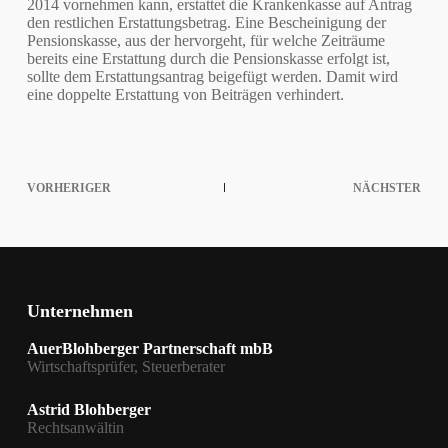
2014 vornehmen kann, erstattet die Krankenkasse auf Antrag
den restlichen Erstattungsbetrag. Eine Bescheinigung der
Pensionskasse, aus der hervorgeht, für welche Zeiträume
bereits eine Erstattung durch die Pensionskasse erfolgt ist,
sollte dem Erstattungsantrag beigefügt werden. Damit wird
eine doppelte Erstattung von Beiträgen verhindert.
VORHERIGER
NÄCHSTER
Unternehmen
AuerBlohberger Partnerschaft mbB
Wirtschaftsprüfer, Steuerberater
Astrid Blohberger
Rechtsanwältin