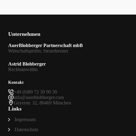
Unternehmen
AuerBlohberger Partnerschaft mbB
Wirtschaftsprüfer, Steuerberater
Astrid Blohberger
Rechtsanwältin
Kontakt
+49 (0)89 72 30 90 30
info@auerblohberger.com
Geyerstr. 32, 80469 München
Links
Impressum
Datenschutz